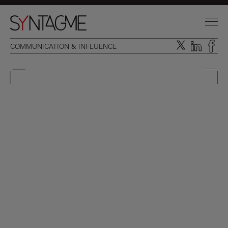
COMMUNICATION & INFLUENCE
DOMAINES D’INTERVENTION
EXPERTISES INTÉGRÉES
L’AGENCE