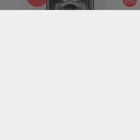
n.m. du grec « sûn » (avec) et « tattein » (placer)
Syntagme
Syntagme est une agence conseil en communication et
influence basée à Lyon et Paris. Spécialisée dans