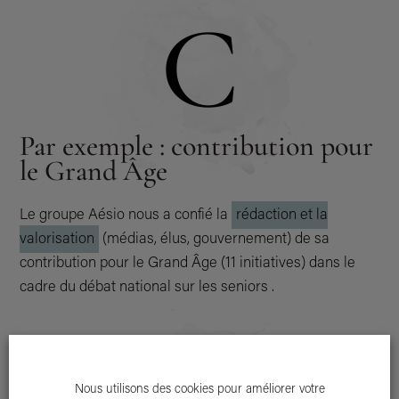
C
Par exemple : contribution pour
le Grand Âge
Le groupe Aésio nous a confié la
rédaction et la
valorisation
(médias, élus, gouvernement) de sa
contribution pour le Grand Âge (11 initiatives) dans le
cadre du débat national sur les seniors .
Nous utilisons des cookies pour améliorer votre