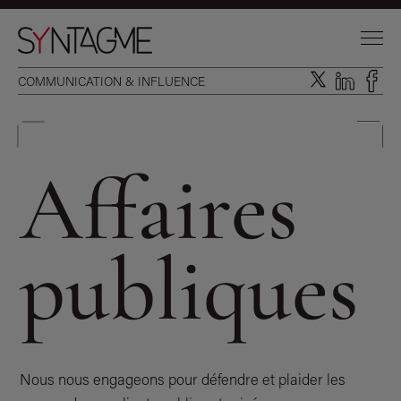
COMMUNICATION & INFLUENCE
Affaires
publiques
DOMAINES D’INTERVENTION
EXPERTISES INTÉGRÉES
Nous nous engageons pour défendre et plaider les
L’AGENCE