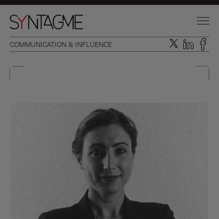
COMMUNICATION & INFLUENCE
DOMAINES D’INTERVENTION
EXPERTISES INTÉGRÉES
L’AGENCE