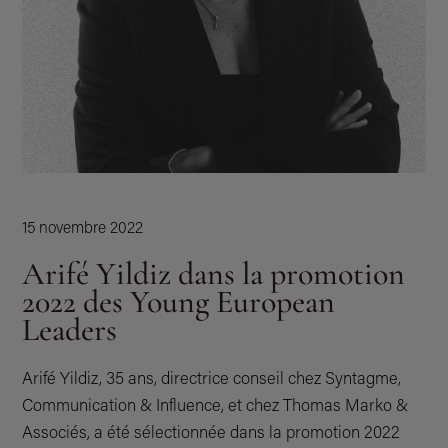
PARTENAIRES
ILS ONT CHOISI L’INFLUENCE
ACTUALITÉS
ENTREPRISE À MISSION
15 novembre 2022
Arifé Yildiz dans la promotion
2022 des Young European
Leaders
Arifé Yildiz, 35 ans, directrice conseil chez Syntagme,
Communication & Influence, et chez Thomas Marko &
Associés, a été sélectionnée dans la promotion 2022