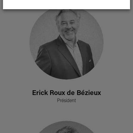
Erick Roux de Bézieux
Président