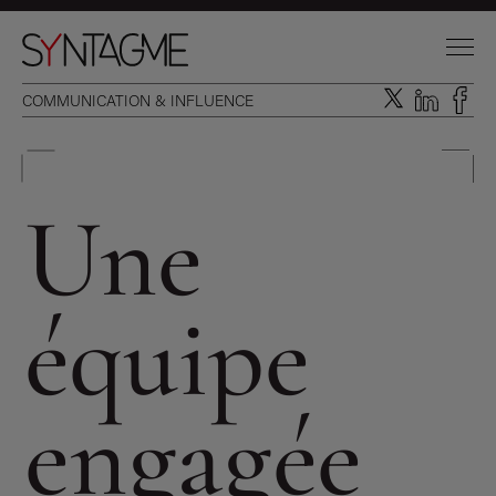
COMMUNICATION & INFLUENCE
Une
équipe
DOMAINES D’INTERVENTION
engagée
EXPERTISES INTÉGRÉES
L’AGENCE