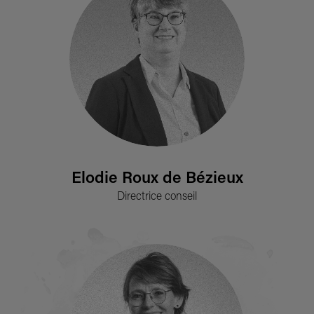
Elodie Roux de Bézieux
Directrice conseil