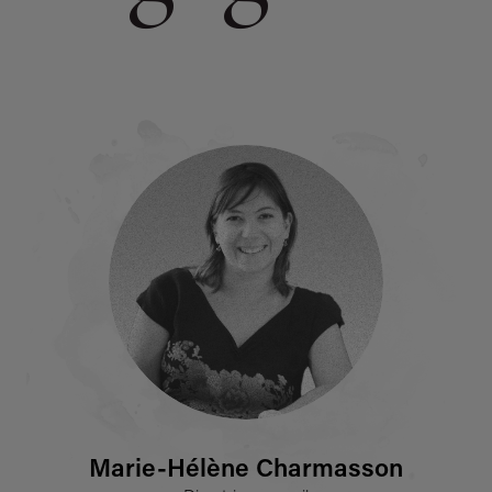
PARTENAIRES
ILS ONT CHOISI L’INFLUENCE
ACTUALITÉS
ENTREPRISE À MISSION
Marie-Hélène Charmasson