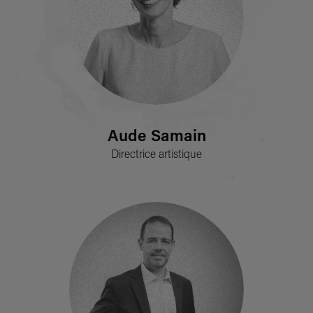
Aude Samain
Directrice artistique