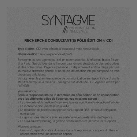
PARTENAIRES
ILS ONT CHOISI L’INFLUENCE
ACTUALITÉS
ENTREPRISE À MISSION