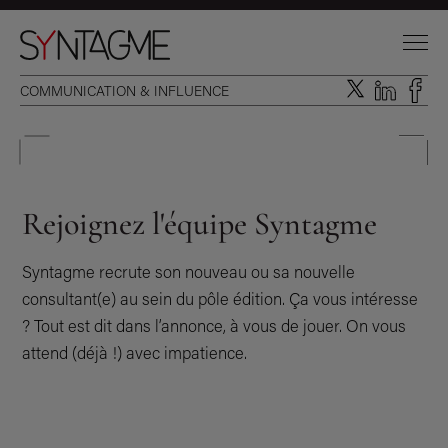
COMMUNICATION & INFLUENCE
Rejoignez l'équipe Syntagme
Syntagme recrute son nouveau ou sa nouvelle
consultant(e) au sein du pôle édition. Ça vous intéresse
? Tout est dit dans l’annonce, à vous de jouer. On vous
attend (déjà !) avec impatience.
DOMAINES D’INTERVENTION
EXPERTISES INTÉGRÉES
L’AGENCE