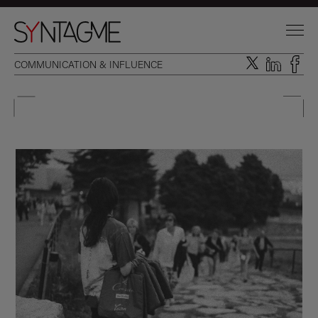
COMMUNICATION & INFLUENCE
DOMAINES D’INTERVENTION
EXPERTISES INTÉGRÉES
L’AGENCE