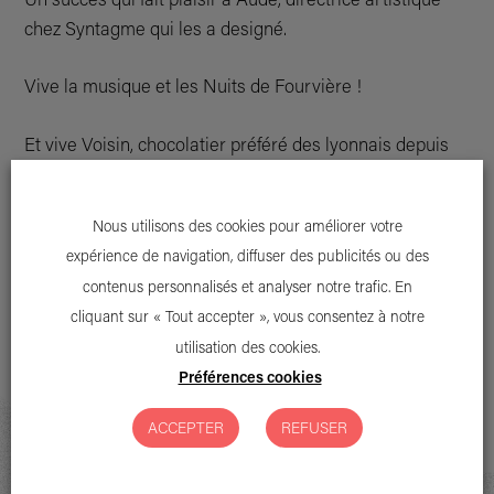
chez Syntagme qui les a designé.
Vive la musique et les Nuits de Fourvière !
Et vive Voisin, chocolatier préféré des lyonnais depuis
1897 !
Nous utilisons des cookies pour améliorer votre
Crédit photo : Paul Bourdrel
expérience de navigation, diffuser des publicités ou des
contenus personnalisés et analyser notre trafic. En
cliquant sur « Tout accepter », vous consentez à notre
utilisation des cookies.
Préférences cookies
ACCEPTER
REFUSER