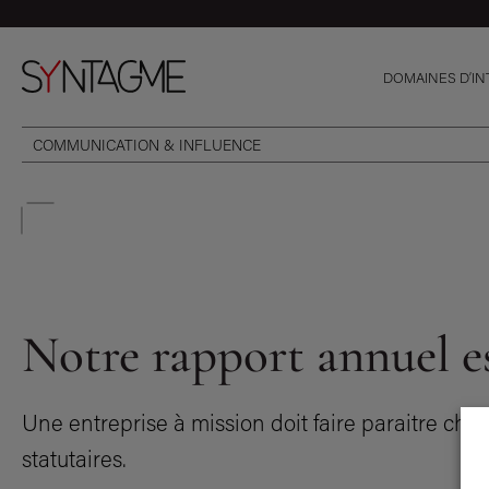
DOMAINES D’I
COMMUNICATION & INFLUENCE
Notre rapport annuel es
Une entreprise à mission doit faire paraitre cha
statutaires.