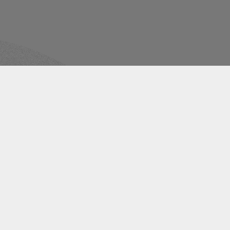
ntéresser