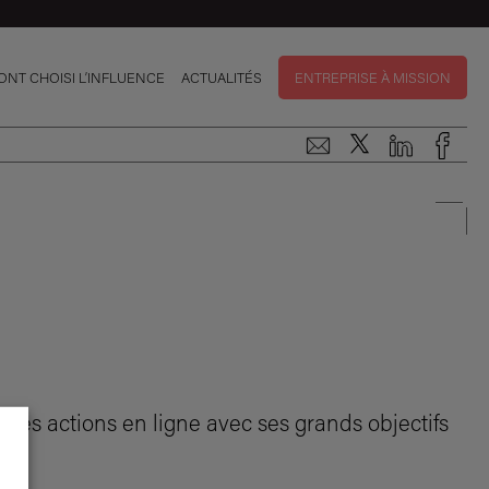
 ONT CHOISI L’INFLUENCE
ACTUALITÉS
ENTREPRISE À MISSION
 ses actions en ligne avec ses grands objectifs